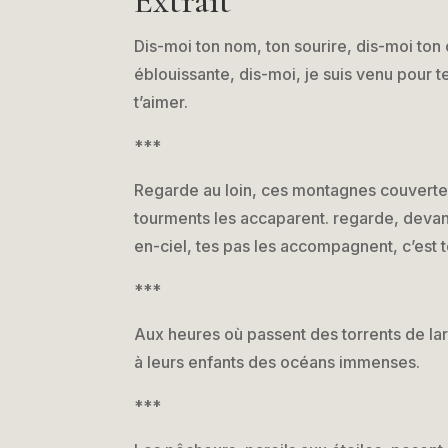
Extrait
Dis-moi ton nom, ton sourire, dis-moi ton
éblouissante, dis-moi, je suis venu pour te
t’aimer.
***
Regarde au loin, ces montagnes couverte
tourments les accaparent. regarde, devant, 
en-ciel, tes pas les accompagnent, c’est t
***
Aux heures où passent des torrents de la
à leurs enfants des océans immenses.
***