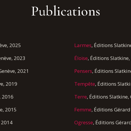
Publications
nève, 2025
Larmes
, Éditions Slatki
Genève, 2023
Éloïse
, Éditions Slatkine
 Genève, 2021
Pensers
, Éditions Slatki
ve, 2019
Tempête
, Éditions Slatk
e, 2016
Terre
, Éditions Slatkine
ve, 2015
Femme
, Éditions Gérard
, 2014
Ogresse
, Éditions Gérar