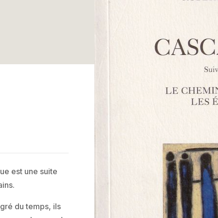
ue est une suite
ins.
ré du temps, ils