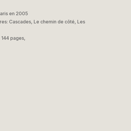
Paris en 2005
tres: Cascades, Le chemin de côté, Les
3, 144 pages,