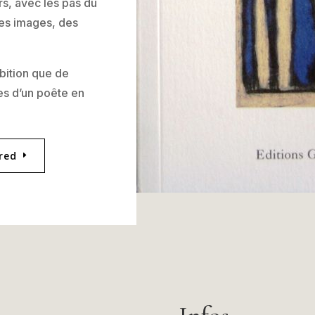
rs, avec les pas du
des images, des
mbition que de
s d’un poête en
red