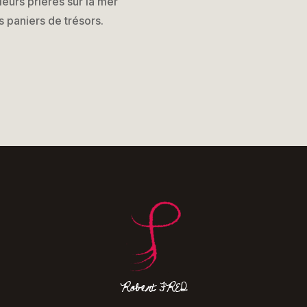
leurs prières sur la mer
s paniers de trésors.