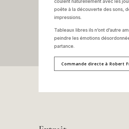
coulent naturellement avec les jou
poête à la découverte des sons, 
impressions.
Tableaux libres ils n’ont d’autre a
peindre les émotions désordonnée
partance.
Commande directe à Robert F