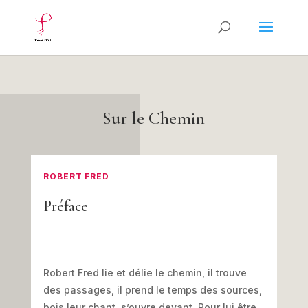
Sur le Chemin
ROBERT FRED
Préface
Robert Fred lie et délie le chemin, il trouve
des passages, il prend le temps des sources,
bois leur chant, s’ouvre devant. Pour lui être