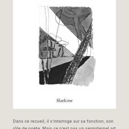
Dans ce recueil, il s’interroge sur sa fonction, son
rôle de poète. Mais ce n’est pas un sempiternel art