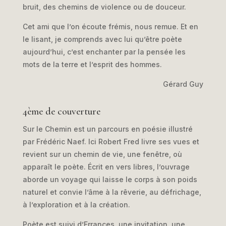
bruit, des chemins de violence ou de douceur.
Cet ami que l’on écoute frémis, nous remue. Et en
le lisant, je comprends avec lui qu’être poète
aujourd’hui, c’est enchanter par la pensée les
mots de la terre et l’esprit des hommes.
Gérard Guy
4ème de couverture
Sur le Chemin est un parcours en poésie illustré
par Frédéric Naef. Ici Robert Fred livre ses vues et
revient sur un chemin de vie, une fenêtre, où
apparaît le poète. Écrit en vers libres, l’ouvrage
aborde un voyage qui laisse le corps à son poids
naturel et convie l’âme à la rêverie, au défrichage,
à l’exploration et à la création.
Poète est suivi d’Errances, une invitation, une