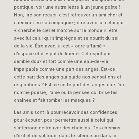
poétique, voir une autre lettre à un jeune poète !
Non, lire son recueil c’est retrouver un ami cher et
cheminer en sa compagnie ; être avec lui celui qui
« cherche le ciel et marche sur le monde », être
avec lui celui qui s’imprègne et se nourrit du sel
de la vie. Être avec lui cet « ogre affamé »
d’espace et d’esprit de liberté. Cet esprit qui
semble doux et fort comme une eau-de-vie,
impalpable comme une part des anges. Est-ce
cette part des anges qui guide nos sensations et
respirations ? Est-ce cette part des anges que l’on
nomme poésie, l’âme ou la pensée qui brise les
chaînes et fait tomber les masques ?
Les amis sont là pour recevoir des confidences,
pour écouter, pour permettre aussi à celui qui
s’interroge de trouver des chemins. Des chemins
d’exil et de solitude, dans le silence ou dans le