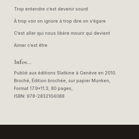
Trop entendre c’est devenir sourd
À trop voir on ignore à trop dire on s’égare
C’est aller qui nous libère mourir qui devient
Aimer c’est être
Infos…
Publié aux éditions Slatkine à Genève en 2010.
Broché, Édition brochée, sur papier Munken,
Format 17.9×11.3, 80 pages,
ISBN: 978-2832104088