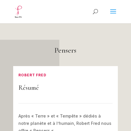
Pensers
ROBERT FRED
Résumé
Après « Terre » et « Tempête » dédiés à
notre planète et à l’humain, Robert Fred nous
offre « Pensers « .